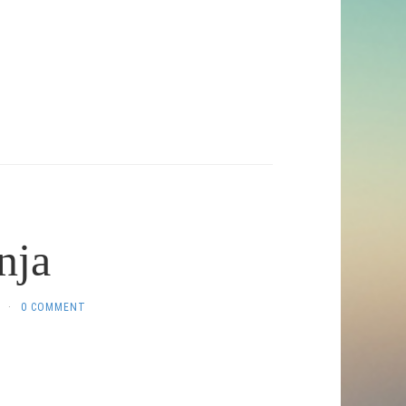
nja
·
0 COMMENT