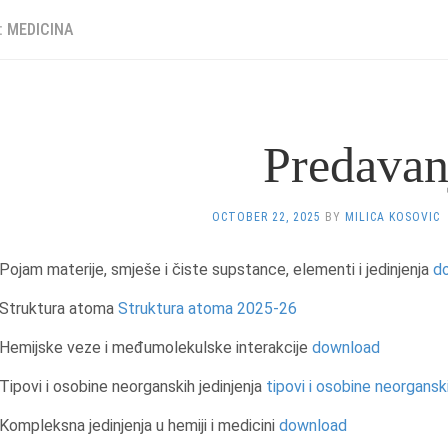
: MEDICINA
Predavan
OCTOBER 22, 2025
BY
MILICA KOSOVIC
Pojam materije, smješe i čiste supstance, elementi i jedinjenja
d
Struktura atoma
Struktura atoma 2025-26
Hemijske veze i međumolekulske interakcije
download
Tipovi i osobine neorganskih jedinjenja
tipovi i osobine neorgansk
Kompleksna jedinjenja u hemiji i medicini
download