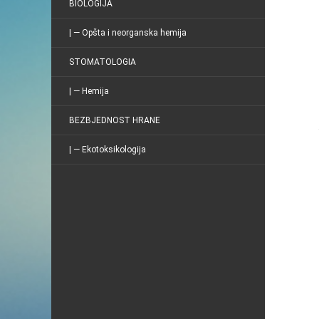
BIOLOGIJA
| — Opšta i neorganska hemija
STOMATOLOGIA
| — Hemija
BEZBJEDNOST HRANE
| — Ekotoksikologija