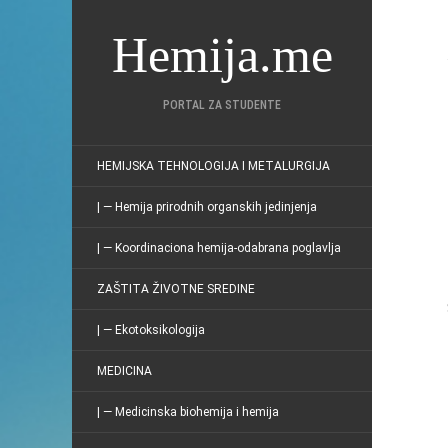
Hemija.me
PORTAL ZA STUDENTE
HEMIJSKA TEHNOLOGIJA I METALURGIJA
| — Hemija prirodnih organskih jedinjenja
| — Koordinaciona hemija-odabrana poglavlja
ZAŠTITA ŽIVOTNE SREDINE
| — Ekotoksikologija
MEDICINA
| — Medicinska biohemija i hemija