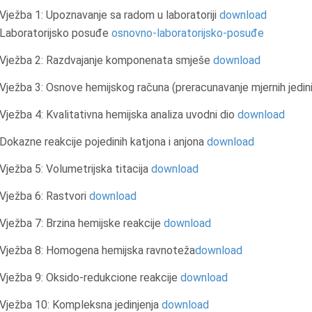
Vježba 1: Upoznavanje sa radom u laboratoriji
download
Laboratorijsko posuđe
osnovno-laboratorijsko-posuđe
Vježba 2: Razdvajanje komponenata smješe
download
Vježba 3: Osnove hemijskog računa (preracunavanje mjernih jedini
Vježba 4: Kvalitativna hemijska analiza uvodni dio
download
Dokazne reakcije pojedinih katjona i anjona
download
Vježba 5: Volumetrijska titacija
download
Vježba 6: Rastvori
download
Vježba 7: Brzina hemijske reakcije
download
Vježba 8: Homogena hemijska ravnoteža
download
Vježba 9: Oksido-redukcione reakcije
download
Vježba 10: Kompleksna jedinjenja
download