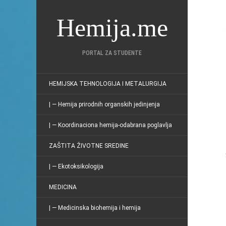
Hemija.me
PORTAL ZA STUDENTE
HEMIJSKA TEHNOLOGIJA I METALURGIJA
| — Hemija prirodnih organskih jedinjenja
| — Koordinaciona hemija-odabrana poglavlja
ZAŠTITA ŽIVOTNE SREDINE
| — Ekotoksikologija
MEDICINA
| — Medicinska biohemija i hemija