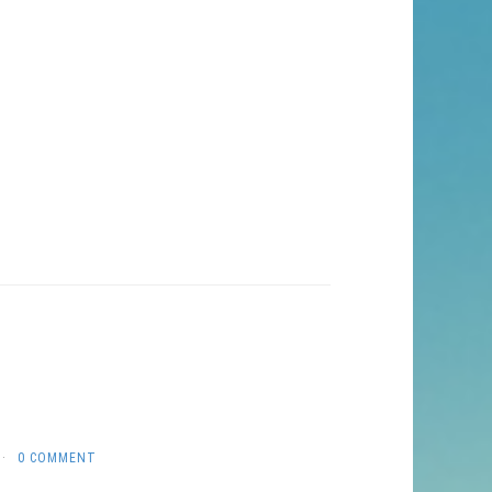
·
0 COMMENT