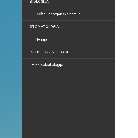
BIOLOGIJA
| — Opšta i neorganska hemija
STOMATOLOGIA
| — Hemija
BEZBJEDNOST HRANE
| — Ekotoksikologija