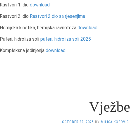
Rastvori 1. dio
download
Rastvori 2. dio
Rastvori 2 dio sa rjesenjima
Hemijska kinetika, hemijska ravnoteža
download
Puferi, hidroliza soli
puferi, hidroliza soli 2025
Kompleksna jedinjenja
download
Vježbe
OCTOBER 22, 2025
BY
MILICA KOSOVIC