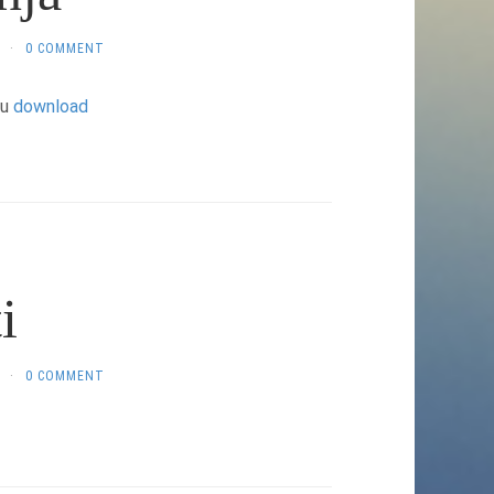
·
0 COMMENT
nu
download
i
·
0 COMMENT