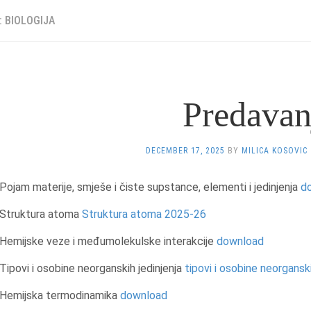
: BIOLOGIJA
Predavan
DECEMBER 17, 2025
BY
MILICA KOSOVIC
Pojam materije, smješe i čiste supstance, elementi i jedinjenja
d
Struktura atoma
Struktura atoma 2025-26
Hemijske veze i međumolekulske interakcije
download
Tipovi i osobine neorganskih jedinjenja
tipovi i osobine neorgansk
Hemijska termodinamika
download